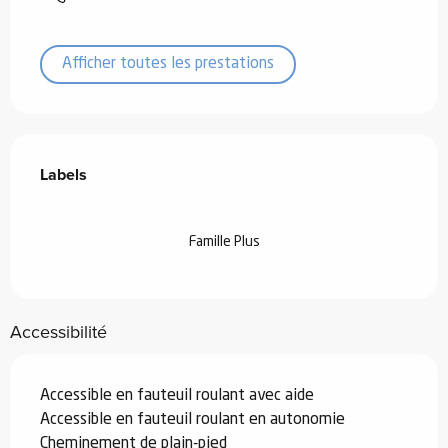
Afficher toutes les prestations
Offres de prestations
Labels
Labels
Famille Plus
Accessibilité
Accessible en fauteuil roulant avec aide
Accessible en fauteuil roulant en autonomie
Cheminement de plain-pied