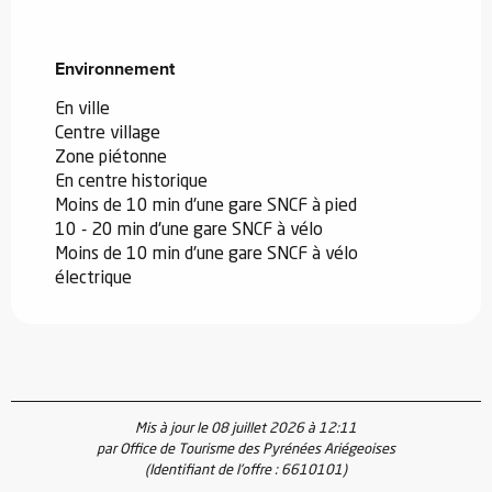
Environnement
Environnement
En ville
Centre village
Zone piétonne
En centre historique
Moins de 10 min d'une gare SNCF à pied
10 - 20 min d'une gare SNCF à vélo
Moins de 10 min d'une gare SNCF à vélo
électrique
Mis à jour le 08 juillet 2026 à 12:11
par Office de Tourisme des Pyrénées Ariégeoises
(Identifiant de l'offre :
6610101
)