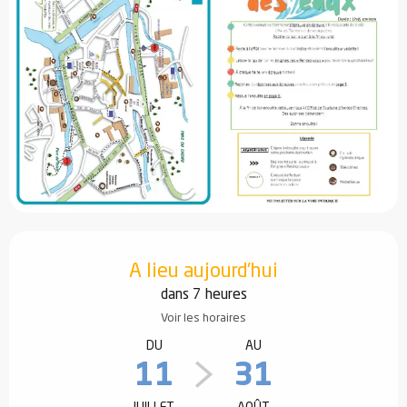
Ouverture et coordonnées
A lieu aujourd'hui
dans 7 heures
Voir les horaires
DU
AU
11
31