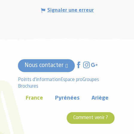
Signaler une erreur
Nous contacter
Points d'information
Espace pro
Groupes
Brochures
France
Pyrénées
Ariège
Comment venir ?