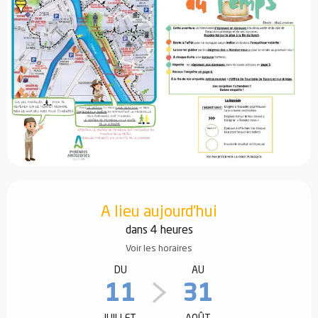
Ouverture et coordonnées
A lieu aujourd'hui
dans 4 heures
Voir les horaires
DU
AU
11
31