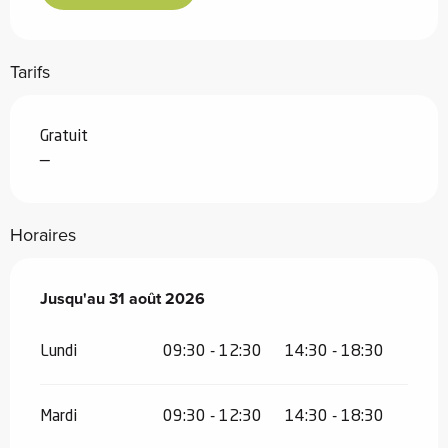
Tarifs
Gratuit
—
Horaires
Du
Jusqu'au
11 juillet 2026
31 août 2026
au
31 août 2026
Lundi
09:30 - 12:30
14:30 - 18:30
Mardi
09:30 - 12:30
14:30 - 18:30