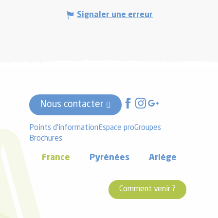
Signaler une erreur
Nous contacter
Points d'information
Espace pro
Groupes
Brochures
France
Pyrénées
Ariège
Comment venir ?