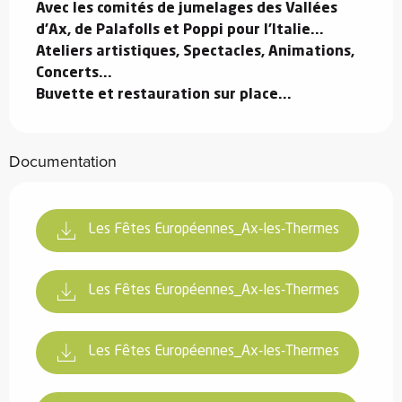
Avec les comités de jumelages des Vallées 
d'Ax, de Palafolls et Poppi pour l'Italie...

Ateliers artistiques, Spectacles, Animations, 
Concerts...

Buvette et restauration sur place...
Documentation
Les Fêtes Européennes_Ax-les-Thermes
Les Fêtes Européennes_Ax-les-Thermes
Les Fêtes Européennes_Ax-les-Thermes