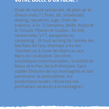
VOTRE BULLE D’OXYGÈNE !
Envie de nature préservée, de plein air et
d'eaux vives ? L'hiver, ski, snowboard,
skating, raquettes, luge, chien de
traineau, à Ax 3 Domaines, Beille, Ascou et
le Chioula, Mijanés et Goulier... En été,
randonnées, VTT, parapente ou
canyoning... Et tout au long de l'année, les
bienfaits de l'eau thermale à Ax-les-
Thermes ou à Ussat-les-Bains ou aux
Bains du Couloubret. Des sites
touristiques incontournables : la Grotte de
Niaux et le Parc de la Préhistoire. Sans
oublier l’histoire de nos montagnes et son
patrimoine, le pastoralisme, les
productions locales ! Réservez vos
prochaines vacances à la montagne !