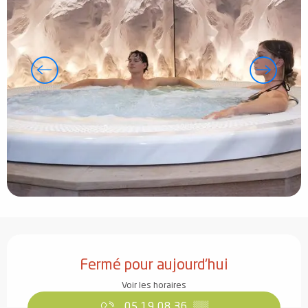
Ouverture et coordonnées
Fermé pour aujourd'hui
Voir les horaires
05 19 08 36
▒▒