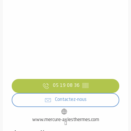
05 19 08 36
▒▒
Contactez-nous
www.mercure-axlesthermes.com