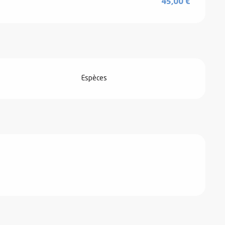
45,00 €
Espèces