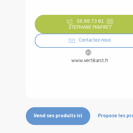
06 88 73 81
▒▒
STEPHANE MAIFRET
Contactez-nous
www.vertikarst.fr
Vend ses produits ici
Propose les pro