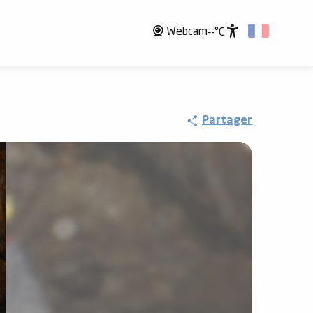
Webcam
--°C
Accessibili
Partager