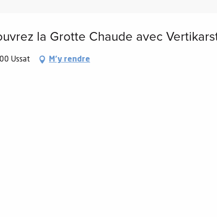
ouvrez la Grotte Chaude avec Vertikars
400 Ussat
M'y rendre