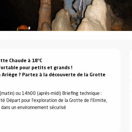
otte Chaude à 18°C

rtable pour petits et grands !

n Ariège ? Partez à la découverte de la Grotte 
matin) ou 14h00 (après-midi) Briefing technique : 
é Départ pour l’exploration de la Grotte de l’Ermite, 
e dans un environnement sécurisé