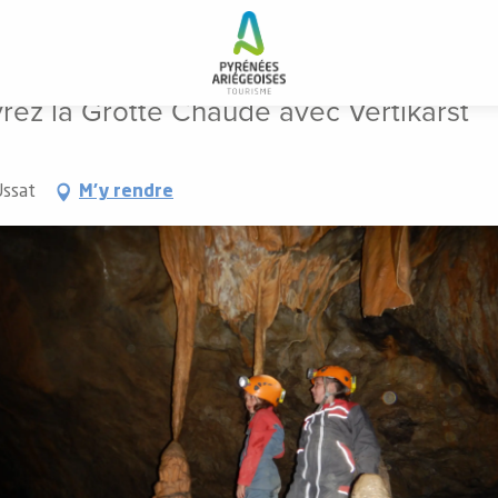
ez la Grotte Chaude avec Vertikarst
vrez la Grotte Chaude avec Vertikarst
Ussat
M'y rendre