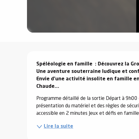
e
s
Description
e
Spéléologie en famille  : Découvrez la Gr
Une aventure souterraine ludique et confo
Envie d’une activité insolite en famille e
Chaude...
Programme détaillé de la sortie Départ à 9h00 (
présentation du matériel et des règles de sécurit
accessible en 2 minutes Jeux et défis en famill
Lire la suite