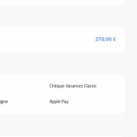
270,00 €
Chèque-Vacances Classic
igne
Apple Pay