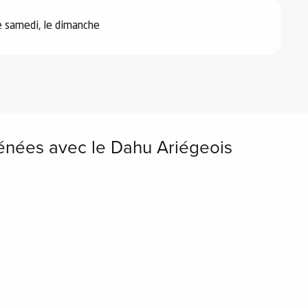
le samedi, le dimanche
énées avec le Dahu Ariégeois