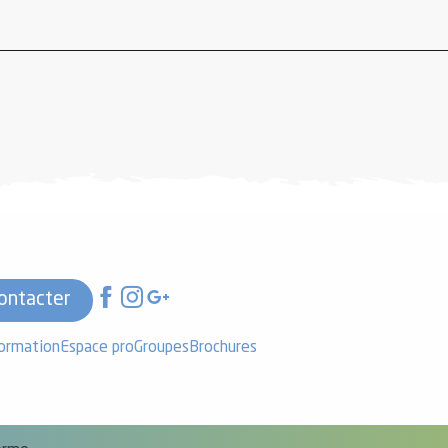
ontacter
formation
Espace pro
Groupes
Brochures