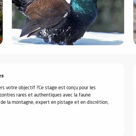
es
s votre objectif ?Ce stage est conçu pour les 
ontres rares et authentiques avec la faune 
e la montagne, expert en pistage et en discrétion, 