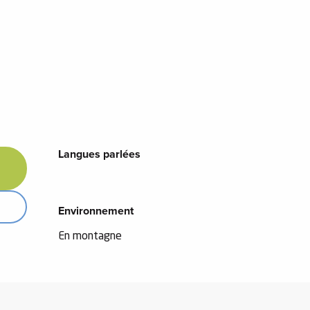
Langues parlées
Langues parlées
Environnement
Environnement
En montagne