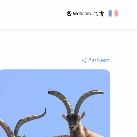
Webcam
--°C
Accessibili
Partager