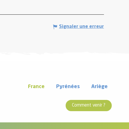
Signaler une erreur
France
Pyrénées
Ariège
Comment venir ?