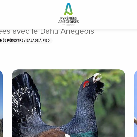
es avec le Dahu Ariégeois
ées avec le Dahu Ariégeois
ÉE PÉDESTRE / BALADE À PIED