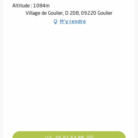
Altitude : 1084m
Village de Goulier, D 208, 09220 Goulier
M'y rendre