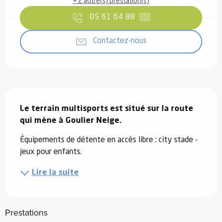
+ 2 autre(s) prestation(s)
05 61 64 88
▒▒
Contactez-nous
Description
Le terrain multisports est situé sur la route 
qui mène à Goulier Neige.
Équipements de détente en accès libre : city stade - 
jeux pour enfants.
Lire la suite
Prestations