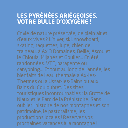
LES PYRÉNÉES ARIÉGEOISES,
VOTRE BULLE D’OXYGÈNE !
Envie de nature préservée, de plein air et
d'eaux vives ? L'hiver, ski, snowboard,
skating, raquettes, luge, chien de
traineau, à Ax 3 Domaines, Beille, Ascou et
le Chioula, Mijanés et Goulier... En été,
randonnées, VTT, parapente ou
canyoning... Et tout au long de l'année, les
bienfaits de l'eau thermale à Ax-les-
Thermes ou à Ussat-les-Bains ou aux
Bains du Couloubret. Des sites
touristiques incontournables : la Grotte de
Niaux et le Parc de la Préhistoire. Sans
oublier l’histoire de nos montagnes et son
patrimoine, le pastoralisme, les
productions locales ! Réservez vos
prochaines vacances à la montagne !