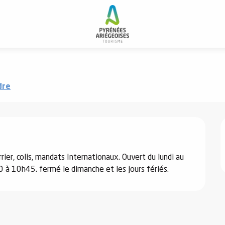
dre
ier, colis, mandats Internationaux. Ouvert du lundi au 
 à 10h45. fermé le dimanche et les jours fériés.