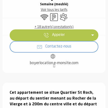
Semaine (meublé)
Voir tous les tarifs
WiFi
Parking
Animaux acceptés
+ 18 autre(s) prestation(s)
Appeler
Contactez-nous
boyerlocation.e-monsite.com
Description
Cet appartement se situe Quartier St Roch, 
au départ du sentier menant au Rocher de la 
Vierge et à 200m du centre ville et du départ 