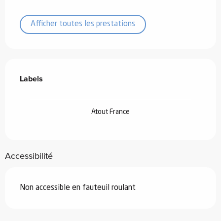
Afficher toutes les prestations
Offres de prestations
Labels
Labels
Atout France
Accessibilité
Non accessible en fauteuil roulant