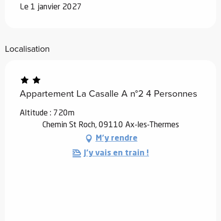
Le 1 janvier 2027
Localisation
Appartement La Casalle A n°2 4 Personnes
Altitude : 720m
Chemin St Roch, 09110 Ax-les-Thermes
M'y rendre
J'y vais en train !