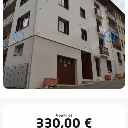
Ouverture et coordonnées
À partir de
330,00 €