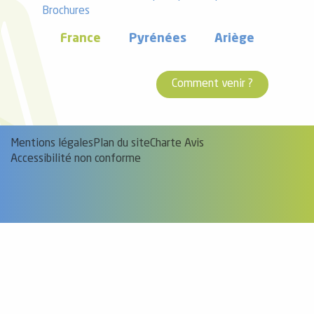
Brochures
France
Pyrénées
Ariège
Comment venir ?
Mentions légales
Plan du site
Charte Avis
Accessibilité non conforme