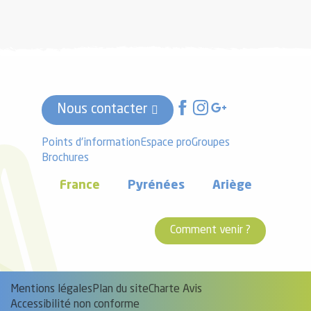
Nous contacter
Points d'information
Espace pro
Groupes
Brochures
France
Pyrénées
Ariège
Comment venir ?
Mentions légales
Plan du site
Charte Avis
Accessibilité non conforme