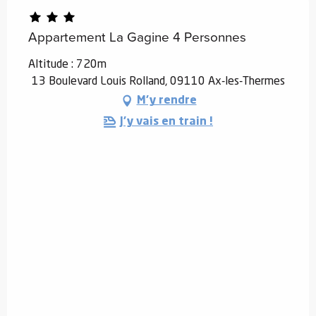
Appartement La Gagine 4 Personnes
Altitude : 720m
13 Boulevard Louis Rolland, 09110 Ax-les-Thermes
M'y rendre
J'y vais en train !