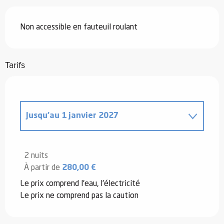
Non accessible en fauteuil roulant
Tarifs
Jusqu'au
1 janvier 2027
Du
20 décembre 2025
au
2 janvier
2026
2 nuits
À partir de
280,00 €
Le prix comprend l'eau, l'électricité
Le prix ne comprend pas la caution