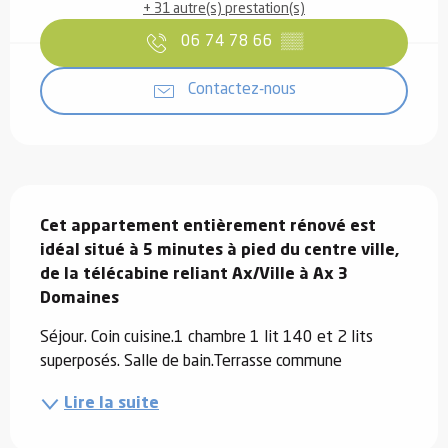
+ 31 autre(s) prestation(s)
06 74 78 66
▒▒
Contactez-nous
Description
Cet appartement entièrement rénové est 
idéal situé à 5 minutes à pied du centre ville, 
de la télécabine reliant Ax/Ville à Ax 3 
Domaines
Séjour. Coin cuisine.1 chambre 1 lit 140 et 2 lits 
superposés. Salle de bain.Terrasse commune
Lire la suite