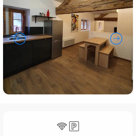
Ouverture et coordonnées
WiFi
Parking