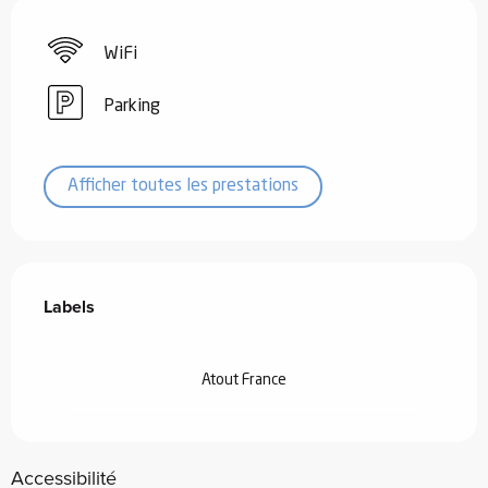
WiFi
Parking
Afficher toutes les prestations
Offres de prestations
Labels
Labels
Atout France
Accessibilité