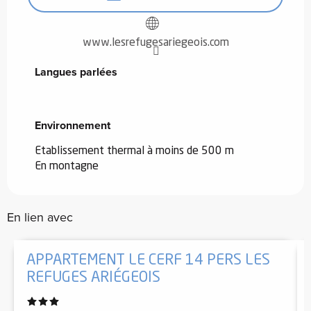
www.lesrefugesariegeois.com
Langues parlées
Langues parlées
Environnement
Environnement
Etablissement thermal à moins de 500 m
En montagne
En lien avec
APPARTEMENT LE CERF 14 PERS LES
REFUGES ARIÉGEOIS