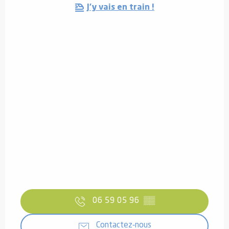
J'y vais en train !
06 59 05 96
▒▒
Contactez-nous