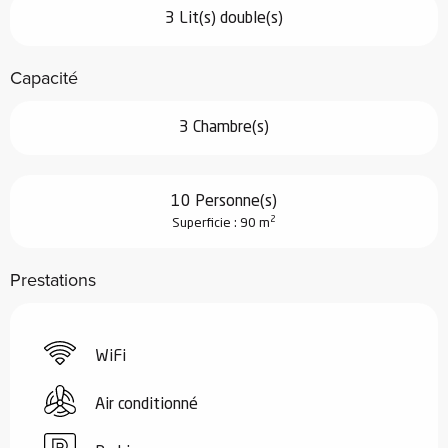
3 Lit(s) double(s)
Capacité
3 Chambre(s)
10 Personne(s)
2
Superficie : 90 m
Prestations
WiFi
Air conditionné