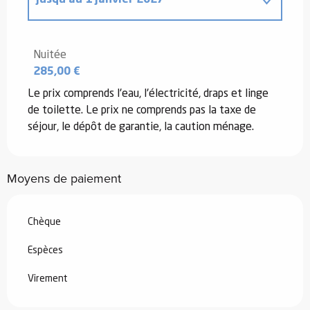
Du
4 janvier 2025
au
2 janvier 2026
Nuitée
285,00 €
Le prix comprends l'eau, l'électricité, draps et linge
de toilette. Le prix ne comprends pas la taxe de
séjour, le dépôt de garantie, la caution ménage.
Moyens de paiement
Chèque
Espèces
Virement