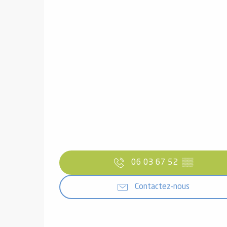
06 03 67 52
▒▒
Contactez-nous