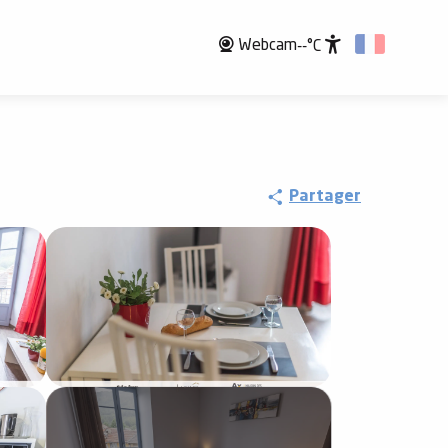
Webcam
--°C
Accessibili
Partager