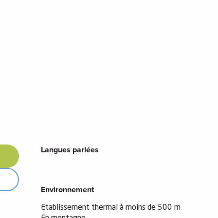
Langues parlées
Langues parlées
Environnement
Environnement
Etablissement thermal à moins de 500 m