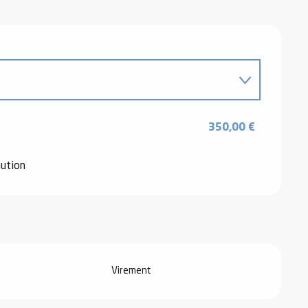
350,00 €
aution
Virement