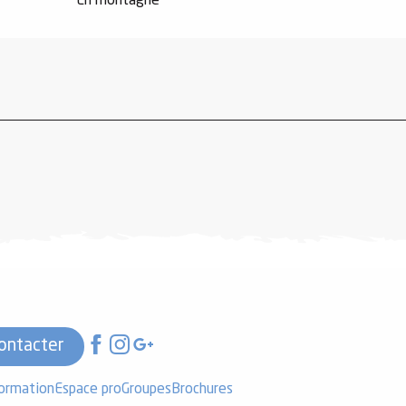
En montagne
ontacter
formation
Espace pro
Groupes
Brochures