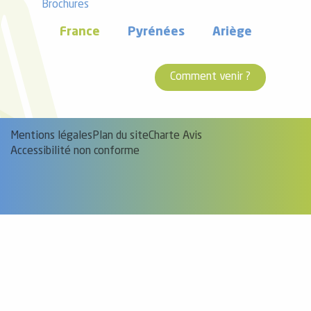
Brochures
France
Pyrénées
Ariège
Comment venir ?
Mentions légales
Plan du site
Charte Avis
Accessibilité non conforme