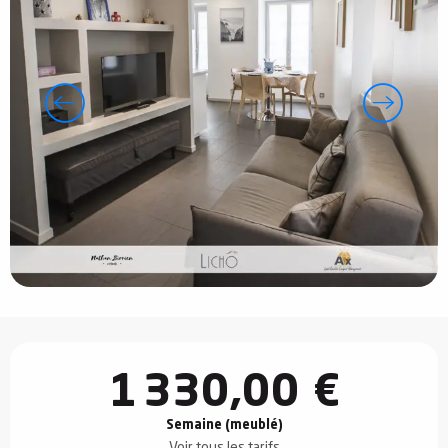
Ouverture et coordonnées
1 330,00 €
Semaine (meublé)
Voir tous les tarifs