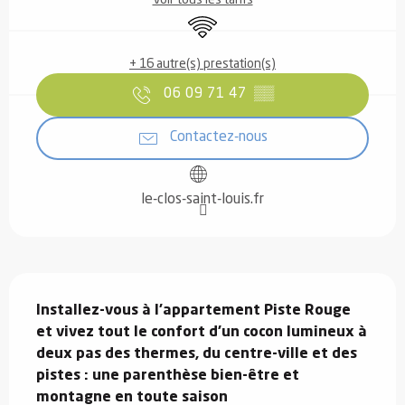
WiFi
+ 16 autre(s) prestation(s)
06 09 71 47
▒▒
Contactez-nous
le-clos-saint-louis.fr
Description
Installez-vous à l’appartement Piste Rouge 
et vivez tout le confort d’un cocon lumineux à 
deux pas des thermes, du centre-ville et des 
pistes : une parenthèse bien-être et 
montagne en toute saison