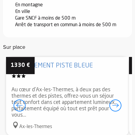
En montagne
En ville
Gare SNCF à moins de 500 m
Arrêt de transport en commun à moins de 500 m
Sur place
1330
€
APPARTEMENT PISTE BLEUE
Au cœur d’Ax-les-Thermes, à deux pas des
thermes et des pistes, offrez-vous un séjour
tout confort dans cet appartement lumineux,
parfaitement équipé où tout est prêt pour
vous...
Ax-les-Thermes