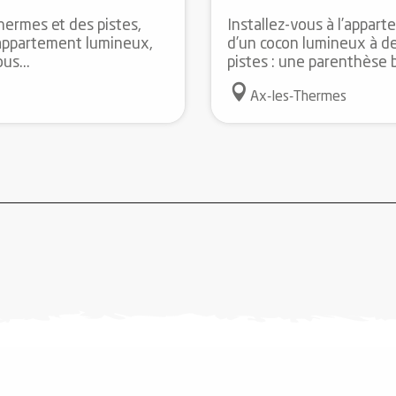
ermes et des pistes,
Installez-vous à l’appart
 appartement lumineux,
d’un cocon lumineux à de
us...
pistes : une parenthèse b
Ax-les-Thermes