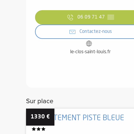
06 09 71 47
▒▒
Contactez-nous
le-clos-saint-louis.fr
Sur place
1330
€
APPARTEMENT PISTE BLEUE