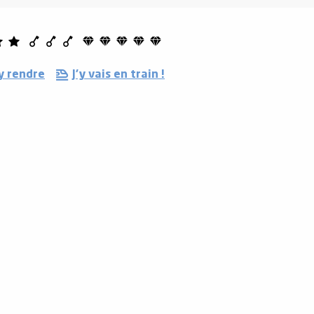
y rendre
J'y vais en train !