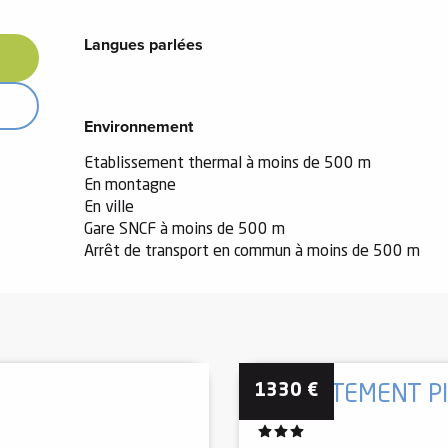
Langues parlées
Langues parlées
Environnement
Environnement
Etablissement thermal à moins de 500 m
En montagne
En ville
Gare SNCF à moins de 500 m
Arrêt de transport en commun à moins de 500 m
1330
€
APPARTEMENT P