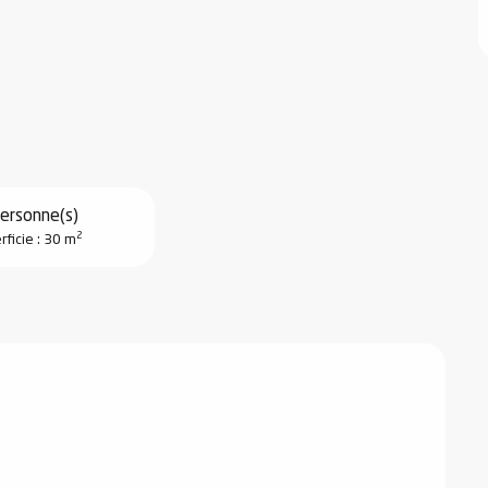
ersonne(s)
2
rficie : 30 m