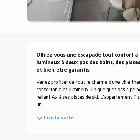
e
s
Description
Offrez-vous une escapade tout confort à 
e
lumineux à deux pas des bains, des pistes 
et bien-être garantis
Venez profiter de tout le charme d’une ville th
confortable et lumineux. En quelques pas à peine,
reliant Ax à ses pistes de ski. L'appartement Pis
un...
Lire la suite