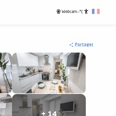
Webcam
--°C
Accessibili
Partager
+ 14