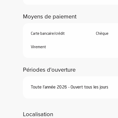
Moyens de paiement
el
orts
es
Carte bancaire/crédit
Chèque
ns
Virement
Périodes d'ouverture
Toute l'année 2026 - Ouvert tous les jours
Localisation