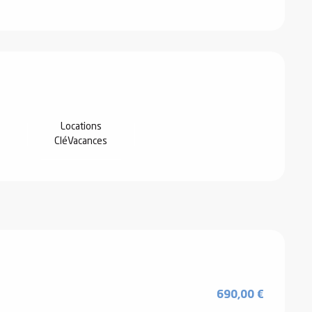
Locations
CléVacances
690,00 €