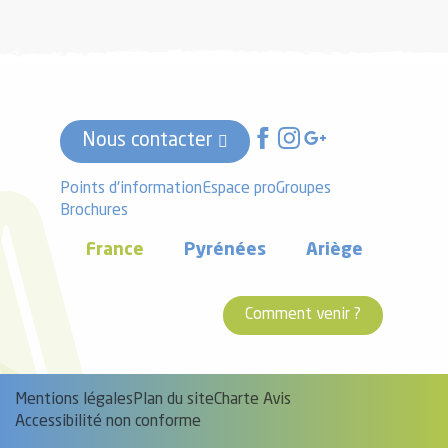
Nous contacter
Points d'information
Espace pro
Groupes
Brochures
France
Pyrénées
Ariège
Comment venir ?
Mentions légales
Plan du site
Charte Avis
Accessibilité non conforme