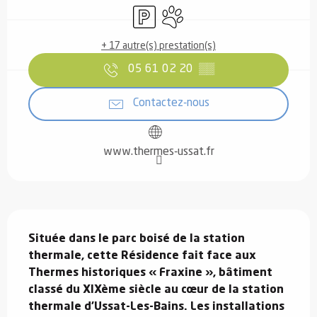
Parking
Animaux acceptés
+ 17 autre(s) prestation(s)
05 61 02 20
▒▒
Contactez-nous
www.thermes-ussat.fr
Description
Située dans le parc boisé de la station 
thermale, cette Résidence fait face aux 
Thermes historiques « Fraxine », bâtiment 
classé du XIXème siècle au cœur de la station 
thermale d'Ussat-Les-Bains. Les installations 