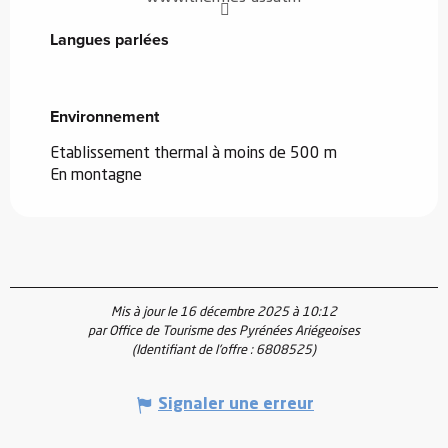
Langues parlées
Langues parlées
Environnement
Environnement
Etablissement thermal à moins de 500 m
En montagne
Mis à jour le 16 décembre 2025 à 10:12
par Office de Tourisme des Pyrénées Ariégeoises
(Identifiant de l'offre :
6808525
)
Signaler une erreur