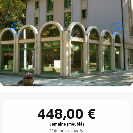
Ouverture et coordonnées
448,00 €
Semaine (meublé)
Voir tous les tarifs