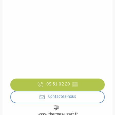
05 61 02 20
▒▒
Contactez-nous
www.thermes-ussat.fr