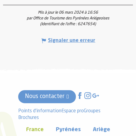
Mis à jour le 06 mars 2024 à 16:56
par Office de Tourisme des Pyrénées Ariégeoises
(Identifiant de l'offre :
6247654
)
Signaler une erreur
Nous contacter
Points d'information
Espace pro
Groupes
Brochures
France
Pyrénées
Ariège