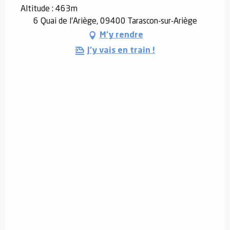
Altitude : 463m
6 Quai de l'Ariège, 09400 Tarascon-sur-Ariège
M'y rendre
J'y vais en train !