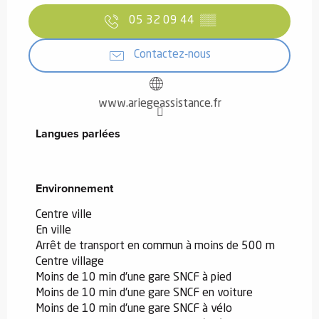
05 32 09 44
▒▒
Contactez-nous
www.ariegeassistance.fr
Langues parlées
Langues parlées
Environnement
Environnement
Centre ville
En ville
Arrêt de transport en commun à moins de 500 m
Centre village
Moins de 10 min d'une gare SNCF à pied
Moins de 10 min d'une gare SNCF en voiture
Moins de 10 min d'une gare SNCF à vélo