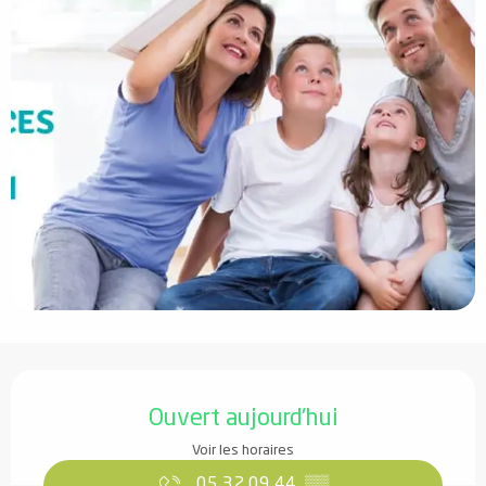
Ouverture et coordonnées
Ouvert aujourd'hui
Voir les horaires
05 32 09 44
▒▒