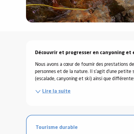
e
s
Description
Découvrir et progresser en canyoning et
e
Nous avons a cœur de fournir des prestations de 
personnes et de la nature. Il s’agit d’une petite 
(escalade, canyoning et ski) ainsi que différentes 
Lire la suite
Tourisme durable