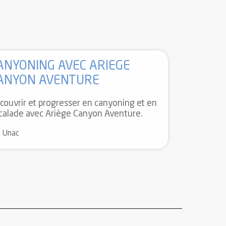
ANYONING AVEC ARIEGE
ANYON AVENTURE
couvrir et progresser en canyoning et en
calade avec Ariège Canyon Aventure.
Unac