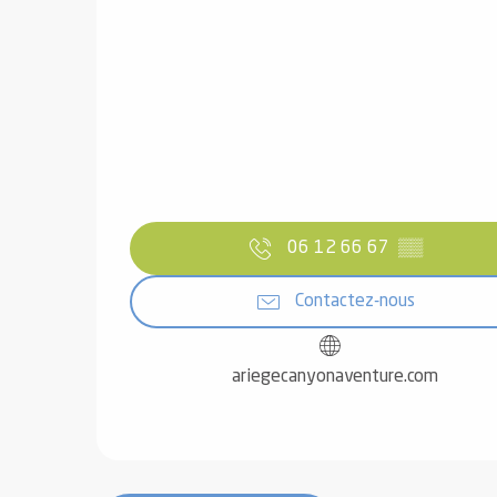
06 12 66 67
▒▒
Contactez-nous
ariegecanyonaventure.com