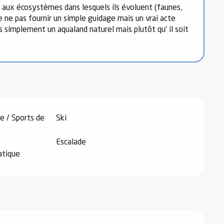
ic aux écosystèmes dans lesquels ils évoluent (faunes,
de ne pas fournir un simple guidage mais un vrai acte
simplement un aqualand naturel mais plutôt qu’ il soit
e / Sports de
Ski
Escalade
atique