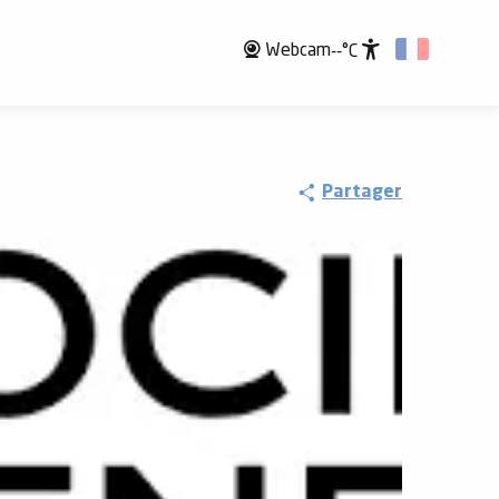
Webcam
--°C
Accessibili
Partager