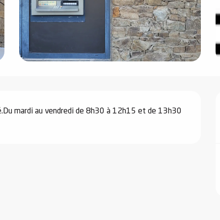
rmé.Du mardi au vendredi de 8h30 à 12h15 et de 13h30 