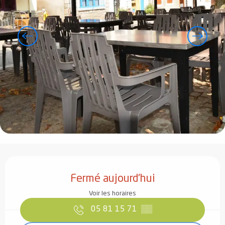
Ouverture et coordonnées
Fermé aujourd'hui
Voir les horaires
05 81 15 71
▒▒