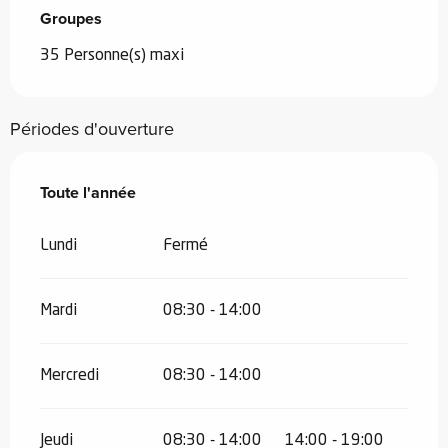
Groupes
Groupes
35 Personne(s) maxi
Périodes d'ouverture
Toute l'année
Toute l'année
Lundi
Fermé
Mardi
08:30 - 14:00
Mercredi
08:30 - 14:00
Jeudi
08:30 - 14:00
14:00 - 19:00