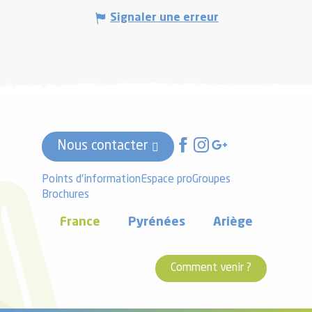
Signaler une erreur
Nous contacter
Points d'information
Espace pro
Groupes
Brochures
France
Pyrénées
Ariège
Comment venir ?