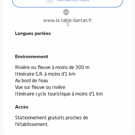
Contactez-nous
www.la-table-dantan.fr
Langues parlées
Langues parlées
Environnement
Environnement
Rivière ou fleuve à moins de 300 m
Itinéraire G.R. à moins d'1 km
Au bord de l'eau
Vue sur fleuve ou rivière
Itinéraire cyclo touristique à moins d'1 km
Accès
Accès
Stationnement gratuits proches de
l'établissement.