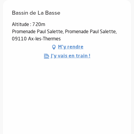
Bassin de La Basse
Altitude : 720m
Promenade Paul Salette, Promenade Paul Salette,
09110 Ax-les-Thermes
M'y rendre
J'y vais en train !