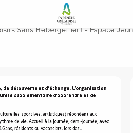
gement - Espace Jeunesse
 Loisirs Sans Hébergement - Espace Jeu
e, de découverte et d’échange. L’organisation 
tunité supplémentaire d’apprendre et de 
ulturelles, sportives, artistiques) répondent aux 
ythme de vie. Accueil à la journée, demi-journée, avec 
6ans, résidents ou vacanciers, lors des...