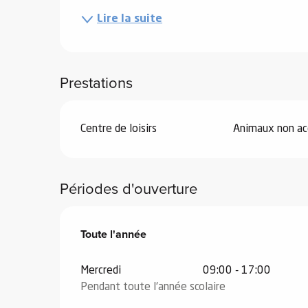
Lire la suite
e
s
Prestations
Centre de loisirs
Animaux non ac
e
Périodes d'ouverture
Toute l'année
Toute l'année
Mercredi
09:00 - 17:00
Pendant toute l'année scolaire