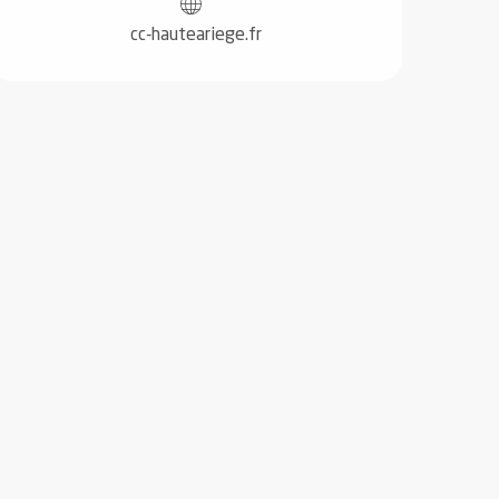
cc-hauteariege.fr