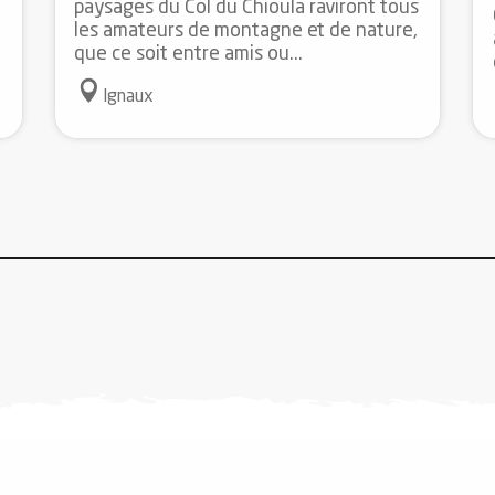
paysages du Col du Chioula raviront tous
les amateurs de montagne et de nature,
que ce soit entre amis ou...
Ignaux