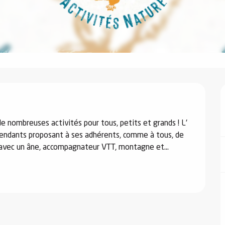
e nombreuses activités pour tous, petits et grands ! L' 
endants proposant à ses adhérents, comme à tous, de 
e avec un âne, accompagnateur VTT, montagne et...