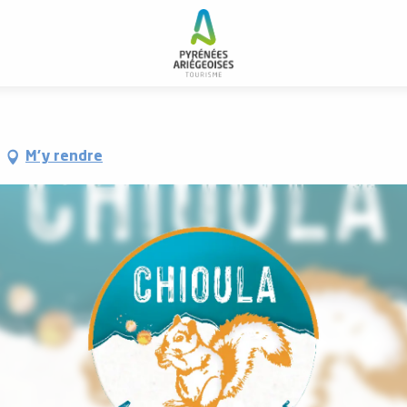
M'y rendre