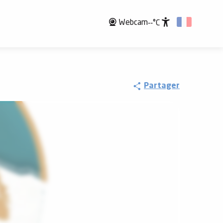
Webcam
--°C
Accessibili
Partager