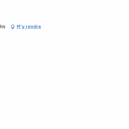
his
M'y rendre