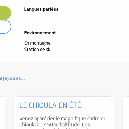
Langues parlées
Langues parlées
Environnement
Environnement
En montagne
Station de ski
é(e) dans...
LE CHIOULA EN ÉTÉ
Venez apprécier le magnifique cadre du
Chioula à 1450m d'altitude. Les