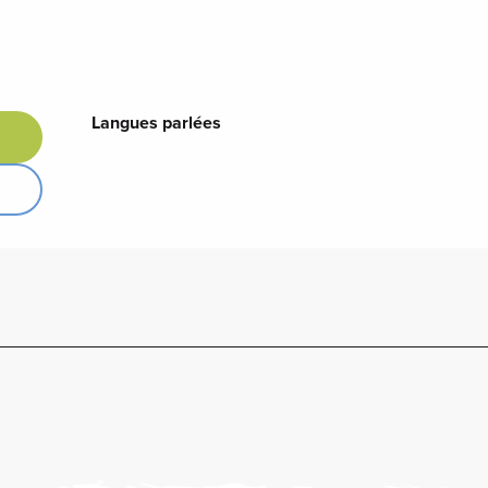
Langues parlées
Langues parlées