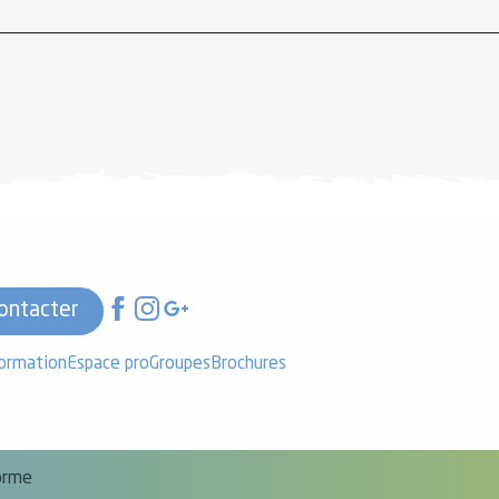
ontacter
formation
Espace pro
Groupes
Brochures
forme