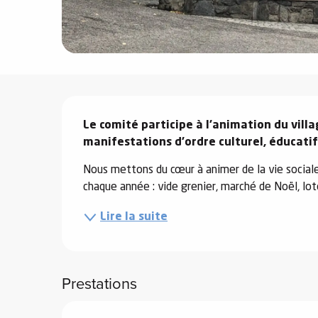
e
s
Description
Le comité participe à l'animation du villa
e
manifestations d'ordre culturel, éducatif
Nous mettons du cœur à animer de la vie sociale
chaque année : vide grenier, marché de Noël, lot
Lire la suite
Prestations