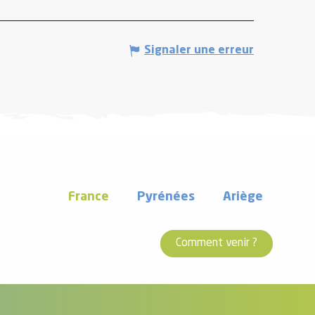
Signaler une erreur
France
Pyrénées
Ariège
Comment venir ?