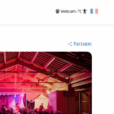
Webcam
--°C
Accessibili
Partager