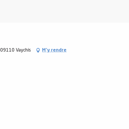
, 09110 Vaychis
M'y rendre