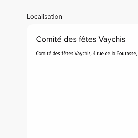
Localisation
e
s
Comité des fêtes Vaychis
Comité des fêtes Vaychis, 4 rue de la Foutasse
e