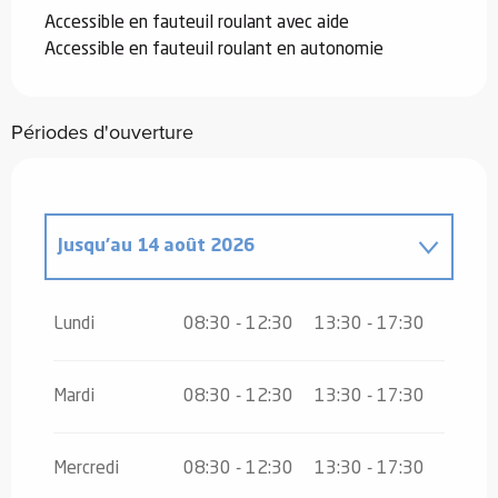
Accessible en fauteuil roulant avec aide
Accessible en fauteuil roulant en autonomie
Périodes d'ouverture
Jusqu'au
14 août 2026
Du
16 août 2026
au
31 octobre 2026
Lundi
08:30 - 12:30
13:30 - 17:30
Du
2 novembre 2026
au
10 novembre
2026
Mardi
08:30 - 12:30
13:30 - 17:30
Du
12 novembre 2026
au
24
décembre 2026
Mercredi
08:30 - 12:30
13:30 - 17:30
Du
26 décembre 2026
au
31