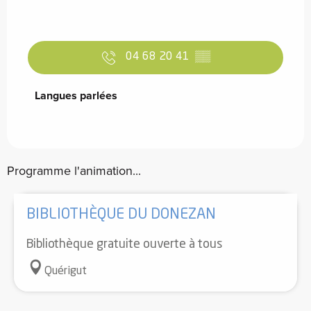
04 68 20 41
▒▒
Langues parlées
Langues parlées
Programme l'animation...
BIBLIOTHÈQUE DU DONEZAN
Bibliothèque gratuite ouverte à tous
Quérigut