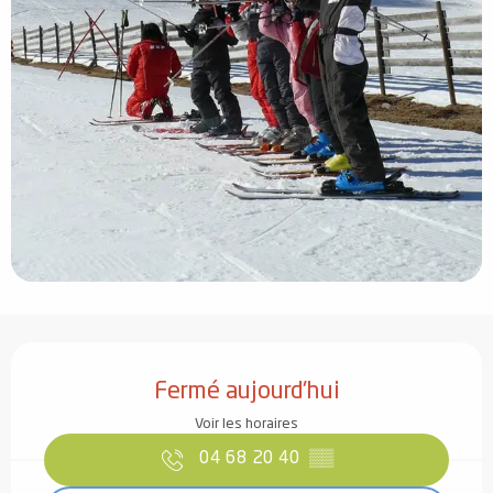
Ouverture et coordonnées
Fermé aujourd'hui
Voir les horaires
04 68 20 40
▒▒