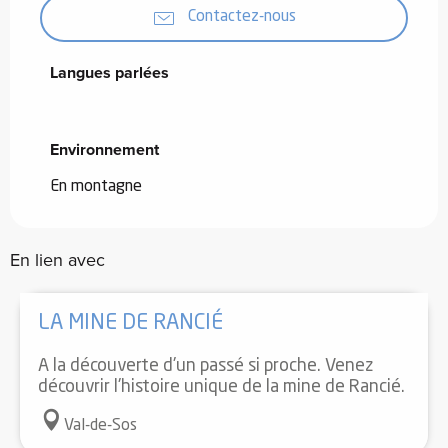
Contactez-nous
Langues parlées
Langues parlées
Environnement
Environnement
En montagne
En lien avec
LA MINE DE RANCIÉ
A la découverte d'un passé si proche. Venez
découvrir l'histoire unique de la mine de Rancié.
Val-de-Sos