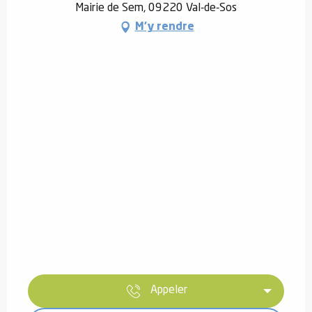
Mairie de Sem, 09220 Val-de-Sos
M'y rendre
Appeler