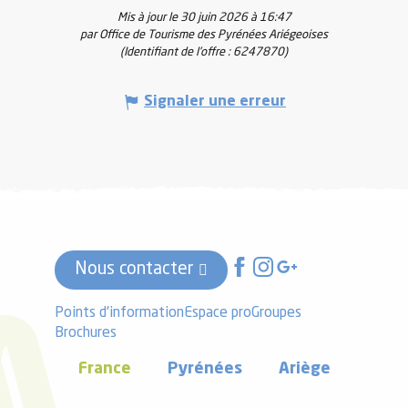
Mis à jour le 30 juin 2026 à 16:47
par Office de Tourisme des Pyrénées Ariégeoises
(Identifiant de l'offre :
6247870
)
Signaler une erreur
Nous contacter
Points d'information
Espace pro
Groupes
Brochures
France
Pyrénées
Ariège