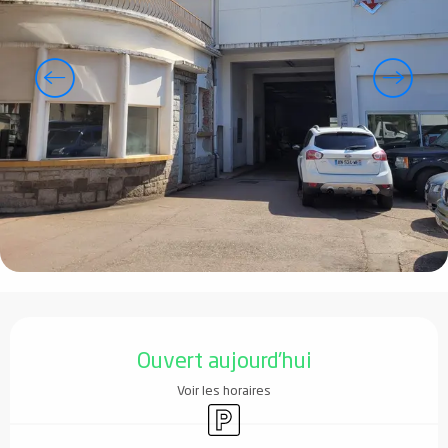
Ouverture et coordonnées
Ouvert aujourd'hui
Voir les horaires
Parking