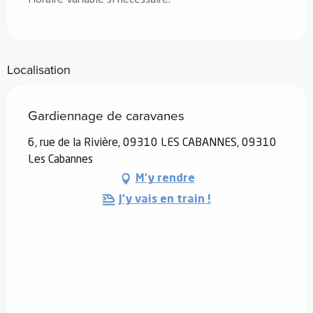
Localisation
Gardiennage de caravanes
6, rue de la Rivière, 09310 LES CABANNES, 09310
Les Cabannes
M'y rendre
J'y vais en train !