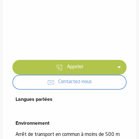
Appeler
Contactez-nous
Langues parlées
Langues parlées
Environnement
Environnement
Arrêt de transport en commun à moins de 500 m