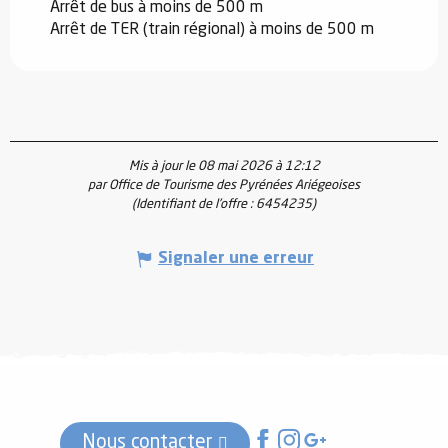
Arrêt de bus à moins de 500 m
Arrêt de TER (train régional) à moins de 500 m
Mis à jour le 08 mai 2026 à 12:12
par Office de Tourisme des Pyrénées Ariégeoises
(Identifiant de l'offre :
6454235
)
Signaler une erreur
Nous contacter