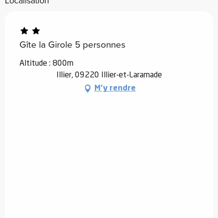
Localisation
Gîte la Girole 5 personnes
Altitude : 800m
Illier, 09220 Illier-et-Laramade
M'y rendre