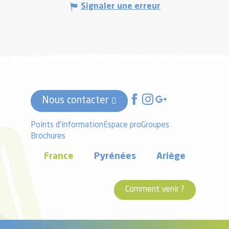
Signaler une erreur
Nous contacter
Points d'information
Espace pro
Groupes
Brochures
France
Pyrénées
Ariège
Comment venir ?