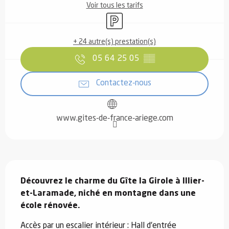
Voir tous les tarifs
Parking
+ 24 autre(s) prestation(s)
05 64 25 05
▒▒
Contactez-nous
www.gites-de-france-ariege.com
Description
Découvrez le charme du Gîte la Girole à Illier-
et-Laramade, niché en montagne dans une 
école rénovée.
Accès par un escalier intérieur : Hall d'entrée 