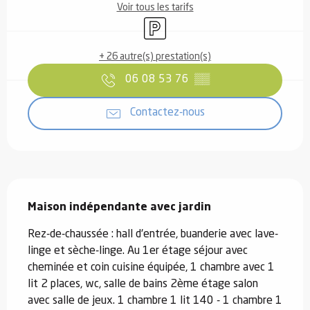
Voir tous les tarifs
Parking
+ 26 autre(s) prestation(s)
06 08 53 76
▒▒
Contactez-nous
Description
Maison indépendante avec jardin
Rez-de-chaussée : hall d'entrée, buanderie avec lave-
linge et sèche-linge. Au 1er étage séjour avec 
cheminée et coin cuisine équipée, 1 chambre avec 1 
lit 2 places, wc, salle de bains 2ème étage salon 
avec salle de jeux. 1 chambre 1 lit 140 - 1 chambre 1 