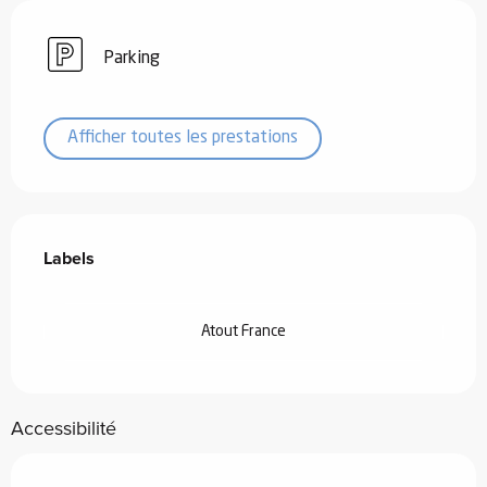
Parking
Afficher toutes les prestations
Offres de prestations
Labels
Labels
Atout France
Accessibilité