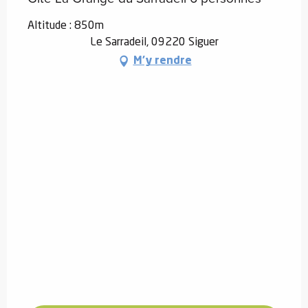
Altitude : 850m
Le Sarradeil, 09220 Siguer
M'y rendre