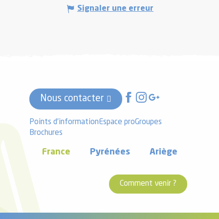
Signaler une erreur
Nous contacter
Points d'information
Espace pro
Groupes
Brochures
France
Pyrénées
Ariège
Comment venir ?