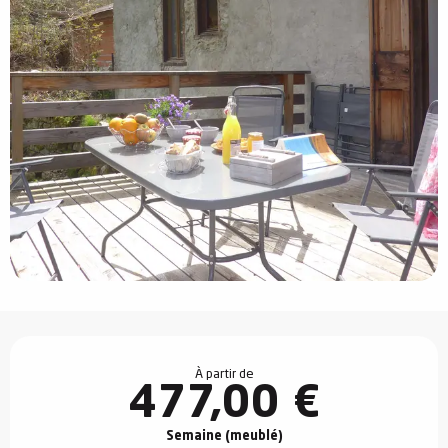
Ouverture et coordonnées
À partir de
477,00 €
Semaine (meublé)