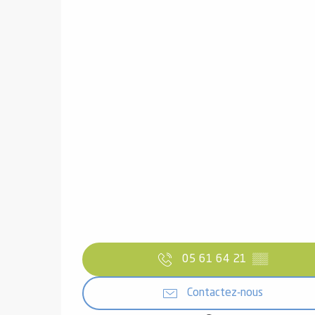
05 61 64 21
▒▒
Contactez-nous