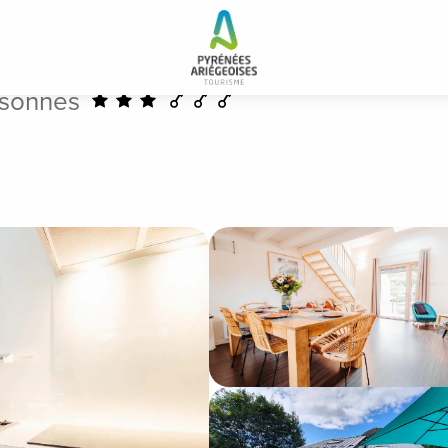
rsonnes