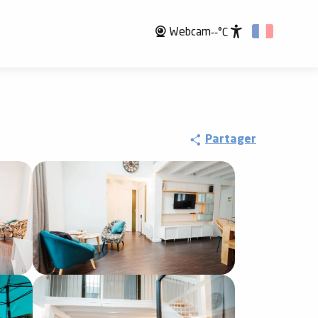
Webcam
--°C
Accessibili
Partager