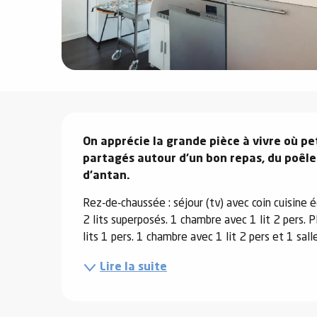
e
s
Description
e
On apprécie la grande pièce à vivre où pet
partagés autour d'un bon repas, du poêle
d'antan.
Rez-de-chaussée : séjour (tv) avec coin cuisine é
2 lits superposés. 1 chambre avec 1 lit 2 pers. P
lits 1 pers. 1 chambre avec 1 lit 2 pers et 1 sall
Lire la suite