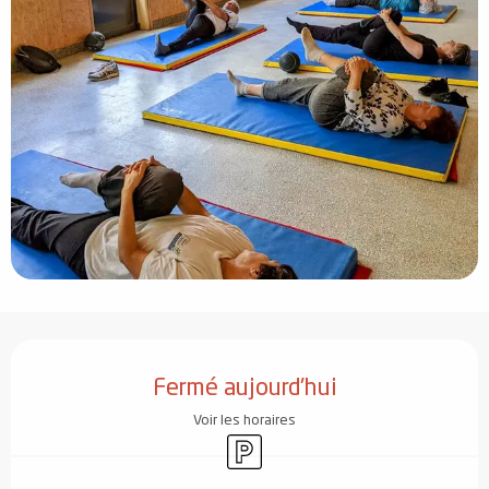
Ouverture et coordonnées
Fermé aujourd'hui
Voir les horaires
Parking