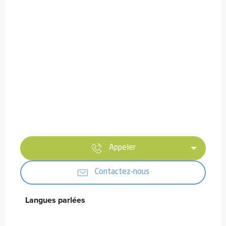
Appeler
Contactez-nous
Langues parlées
Langues parlées