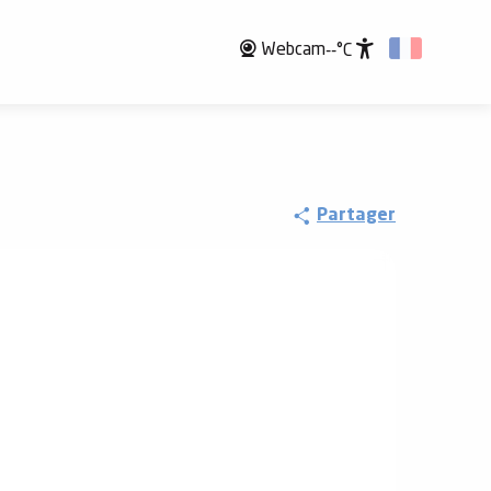
Webcam
--°C
Accessibili
Partager