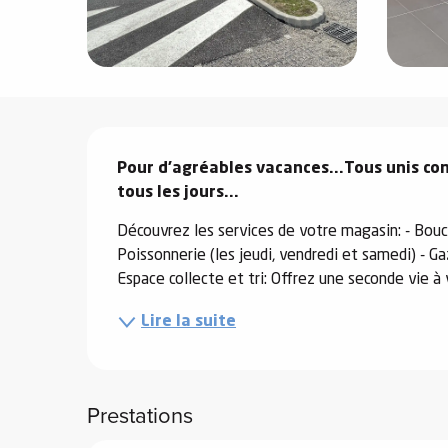
e
s
Description
Pour d'agréables vacances...Tous unis con
tous les jours...
e
Découvrez les services de votre magasin: - Bouc
Poissonnerie (les jeudi, vendredi et samedi) - Gaz
Espace collecte et tri: Offrez une seconde vie à 
Lire la suite
Prestations