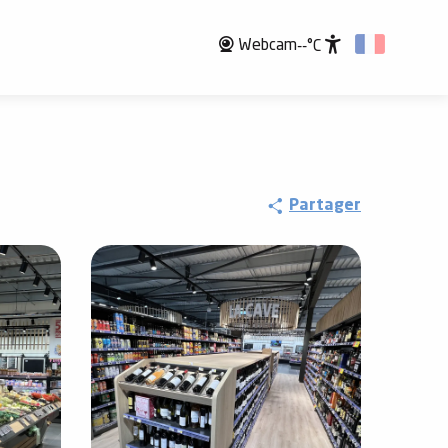
Webcam
--°C
Accessibili
Partager