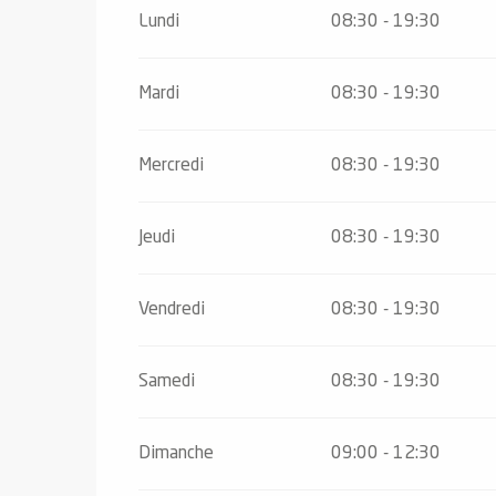
Toute l'année 2027
Lundi
08:30 - 19:30
el
Mardi
08:30 - 19:30
orts
es
ns
Mercredi
08:30 - 19:30
Jeudi
08:30 - 19:30
Vendredi
08:30 - 19:30
Samedi
08:30 - 19:30
Dimanche
09:00 - 12:30