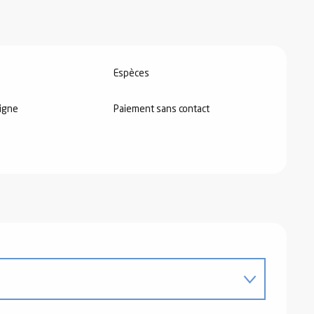
Espèces
igne
Paiement sans contact