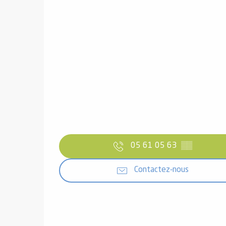
05 61 05 63
▒▒
Contactez-nous