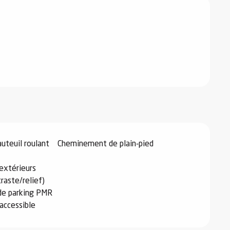
auteuil roulant
Cheminement de plain-pied
xtérieurs
raste/relief)
 de parking PMR
 accessible