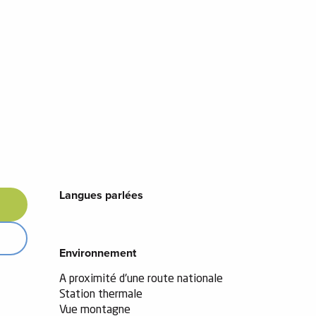
Langues parlées
Langues parlées
Environnement
Environnement
A proximité d'une route nationale
Station thermale
Vue montagne