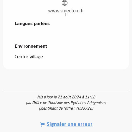
www.smectom.fr
Langues parlées
Langues parlées
Environnement
Environnement
Centre village
Mis à jour le 21 août 2024 à 11:12
par Office de Tourisme des Pyrénées Ariégeoises
(Identifiant de l'offre :
7033722
)
Signaler une erreur