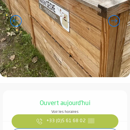
Ouverture et coordonnées
Ouvert aujourd'hui
Voir les horaires
+33 (0)5 61 68 02
▒▒