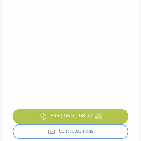
+33 (0)5 61 68 02
▒▒
Contactez-nous