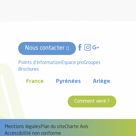
Nous contacter
Points d'information
Espace pro
Groupes
Brochures
France
Pyrénées
Ariège
Comment venir ?
Mentions légales
Plan du site
Charte Avis
Accessibilité non conforme