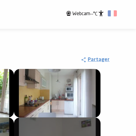
Webcam
--°C
Accessibili
Partager