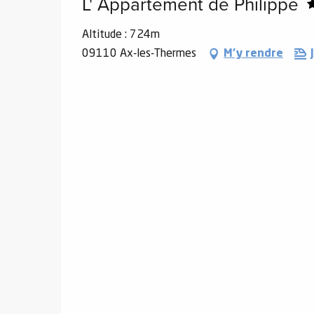
L' Appartement de Philippe
Altitude : 724m
09110 Ax-les-Thermes
M'y rendre