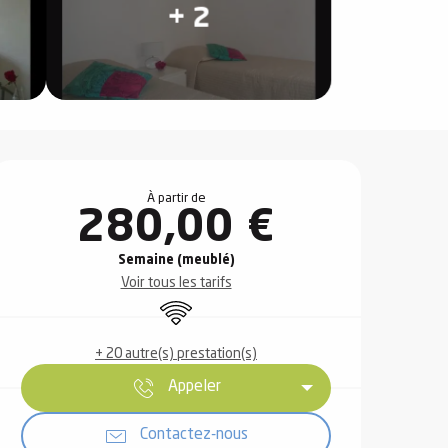
+ 2
Ouverture et coordonnées
À partir de
280,00 €
Semaine (meublé)
Voir tous les tarifs
WiFi
+ 20 autre(s) prestation(s)
Appeler
Contactez-nous