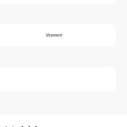
Virement
 2026