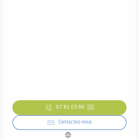
07 81 03 86
▒▒
Contactez-nous