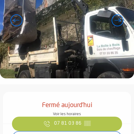
Ouverture et coordonnées
Fermé aujourd'hui
Voir les horaires
07 81 03 86
▒▒