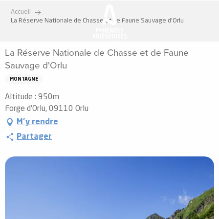
Aller
Accueil
au
La Réserve Nationale de Chasse et de Faune Sauvage d'Orlu
contenu
principal
La Réserve Nationale de Chasse et de Faune
Sauvage d'Orlu
MONTAGNE
Altitude : 950m
Forge d'Orlu, 09110 Orlu
M'y rendre
Partager