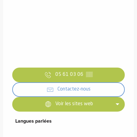
05 61 03 06
▒▒
Contactez-nous
Voir les sites web
Langues parlées
Langues parlées