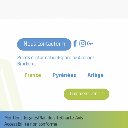
Nous contacter
Points d'information
Espace pro
Groupes
Brochures
France
Pyrénées
Ariège
Comment venir ?
Mentions légales
Plan du site
Charte Avis
Accessibilité non conforme