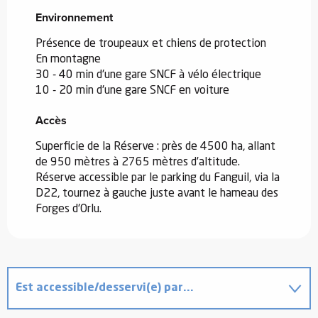
Environnement
Environnement
Présence de troupeaux et chiens de protection
En montagne
30 - 40 min d'une gare SNCF à vélo électrique
10 - 20 min d'une gare SNCF en voiture
Accès
Accès
Superficie de la Réserve : près de 4500 ha, allant
de 950 mètres à 2765 mètres d’altitude.
Réserve accessible par le parking du Fanguil, via la
D22, tournez à gauche juste avant le hameau des
Forges d'Orlu.
Est accessible/desservi(e) par...