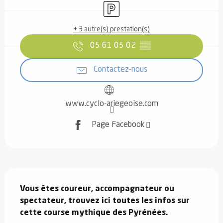
Parking
+ 3 autre(s) prestation(s)
05 61 05 02
▒▒
Contactez-nous
www.cyclo-ariegeoise.com
Page Facebook
Description
Vous êtes coureur, accompagnateur ou 
spectateur, trouvez ici toutes les infos sur 
cette course mythique des Pyrénées.