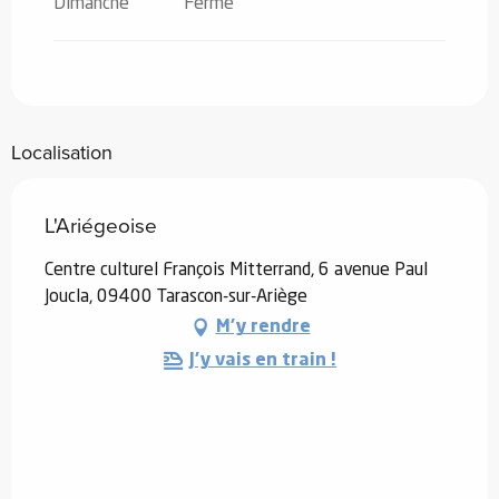
Dimanche
Fermé
Localisation
L'Ariégeoise
Centre culturel François Mitterrand, 6 avenue Paul
Joucla, 09400 Tarascon-sur-Ariège
M'y rendre
J'y vais en train !