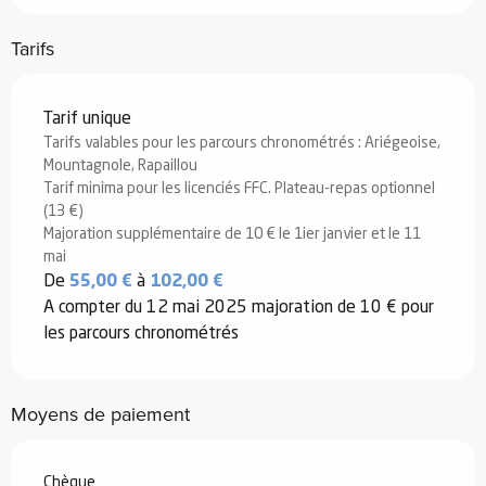
Tarifs
Tarifs 2026
Tarif unique
Tarifs valables pour les parcours chronométrés : Ariégeoise,
Mountagnole, Rapaillou
Tarif minima pour les licenciés FFC. Plateau-repas optionnel
(13 €)
Majoration supplémentaire de 10 € le 1ier janvier et le 11
mai
De
55,00 €
à
102,00 €
A compter du 12 mai 2025 majoration de 10 € pour
les parcours chronométrés
Moyens de paiement
Chèque