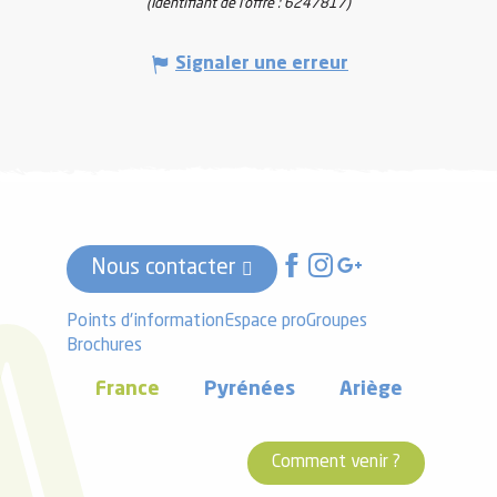
(Identifiant de l'offre :
6247817
)
Signaler une erreur
Nous contacter
Points d'information
Espace pro
Groupes
Brochures
France
Pyrénées
Ariège
Comment venir ?