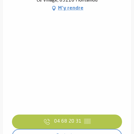
Le Village, 09110 Montaillou
M'y rendre
04 68 20 31
▒▒