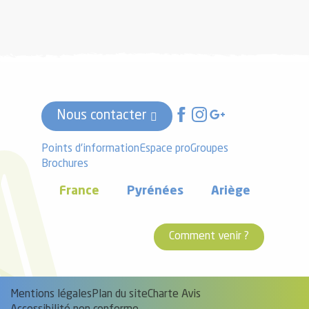
Nous contacter
Points d'information
Espace pro
Groupes
Brochures
France
Pyrénées
Ariège
Comment venir ?
Mentions légales
Plan du site
Charte Avis