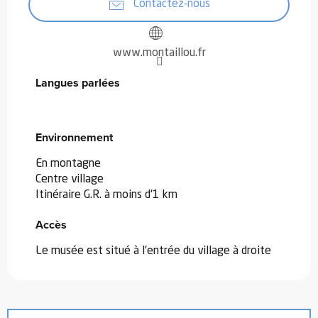
Contactez-nous
www.montaillou.fr
Langues parlées
Langues parlées
Environnement
Environnement
En montagne
Centre village
Itinéraire G.R. à moins d'1 km
Accès
Accès
Le musée est situé à l'entrée du village à droite