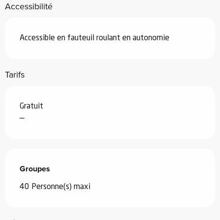
Accessibilité
Accessible en fauteuil roulant en autonomie
Tarifs
Gratuit
—
Groupes
Groupes
40 Personne(s) maxi