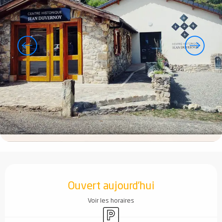
Ouverture et coordonnées
Ouvert aujourd'hui
Voir les horaires
Parking