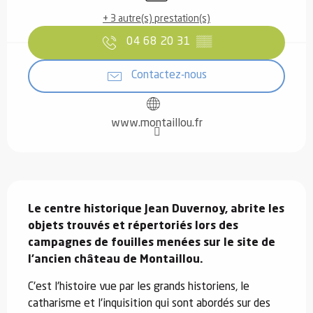
+ 3 autre(s) prestation(s)
04 68 20 31
▒▒
Contactez-nous
www.montaillou.fr
Description
Le centre historique Jean Duvernoy, abrite les 
objets trouvés et répertoriés lors des 
campagnes de fouilles menées sur le site de 
l'ancien château de Montaillou.
C'est l'histoire vue par les grands historiens, le 
catharisme et l'inquisition qui sont abordés sur des 