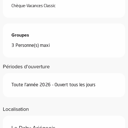
Chèque-Vacances Classic
Groupes
Groupes
3 Personne(s) maxi
Périodes d'ouverture
Toute l'année 2026 - Ouvert tous les jours
Localisation
Le Dahu Ariégeois