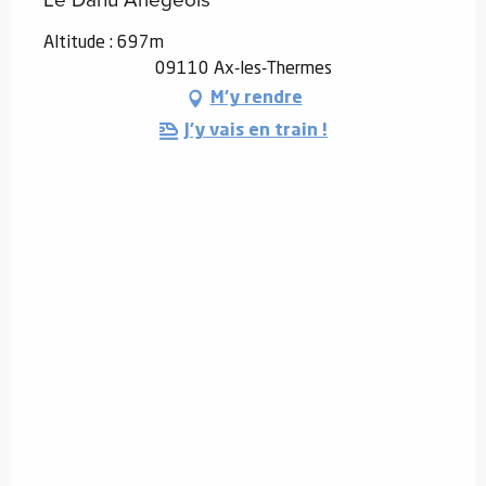
Altitude : 697m
09110 Ax-les-Thermes
M'y rendre
J'y vais en train !