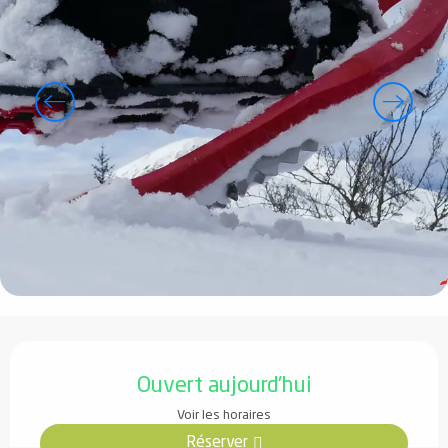
Ouverture et coordonnées
Ouvert aujourd'hui
Voir les horaires
Réserver