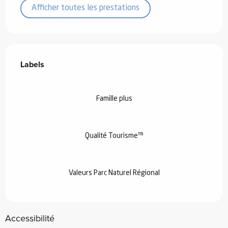
Afficher toutes les prestations
Offres de prestations
Labels
Labels
Famille plus
Qualité Tourisme™
Valeurs Parc Naturel Régional
Accessibilité