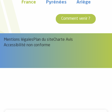
France
Pyrénées
Ariège
Comment venir ?
Mentions légales
Plan du site
Charte Avis
Accessibilité non conforme