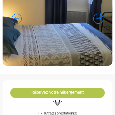
Ouverture et coordonnées
Réservez votre hébergement
WiFi
+ 7 autre(s) prestation(s)