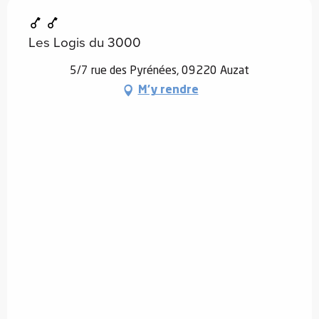
Les Logis du 3000
5/7 rue des Pyrénées, 09220 Auzat
M'y rendre