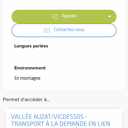
Appeler
Contactez-nous
Langues parlées
Langues parlées
Environnement
Environnement
En montagne
Permet d'accéder à...
VALLÉE AUZAT/VICDESSOS -
TRANSPORT À LA DEMANDE EN LIEN