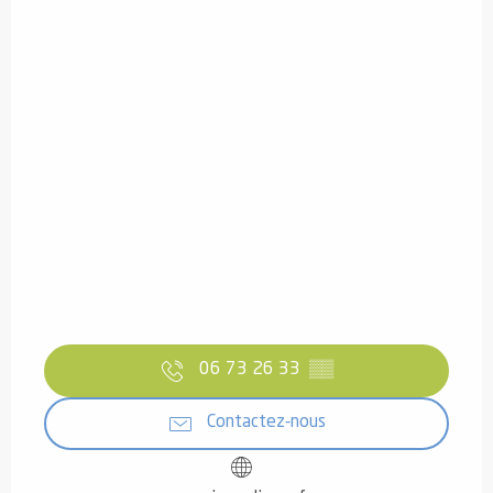
06 73 26 33
▒▒
Contactez-nous