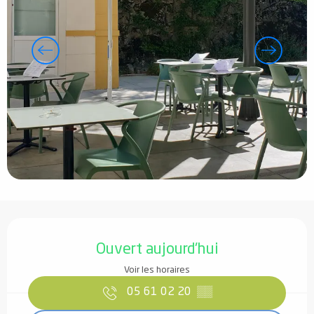
Ouverture et coordonnées
Ouvert aujourd'hui
Voir les horaires
05 61 02 20
▒▒