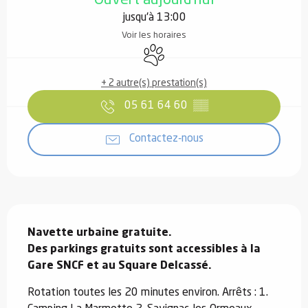
jusqu'à 13:00
Voir les horaires
Animaux acceptés
+ 2 autre(s) prestation(s)
05 61 64 60
▒▒
Contactez-nous
Description
Navette urbaine gratuite.

Des parkings gratuits sont accessibles à la 
Gare SNCF et au Square Delcassé.
Rotation toutes les 20 minutes environ. Arrêts : 1. 