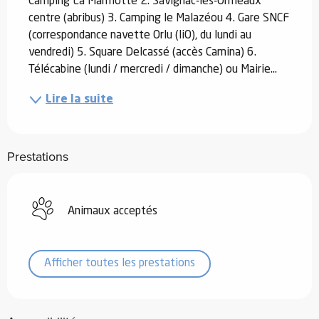
Camping La Marmotte 2. Savignac-les-Ormeaux 
centre (abribus) 3. Camping le Malazéou 4. Gare SNCF 
(correspondance navette Orlu (liO), du lundi au 
vendredi) 5. Square Delcassé (accès Camina) 6. 
Télécabine (lundi / mercredi / dimanche) ou Mairie...
Lire la suite
Prestations
Animaux acceptés
Afficher toutes les prestations