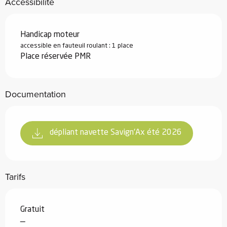
Accessibilité
Handicap moteur
accessible en fauteuil roulant : 1 place
Place réservée PMR
Documentation
dépliant navette Savign'Ax été 2026
Tarifs
Gratuit
—