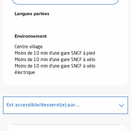
Langues parlées
Langues parlées
Environnement
Environnement
Centre village
Moins de 10 min d'une gare SNCF à pied
Moins de 10 min d'une gare SNCF à vélo
Moins de 10 min d'une gare SNCF à vélo
électrique
Est accessible/desservi(e) par...
Permet d'accéder à...