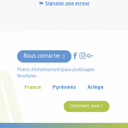
Signaler une erreur
Nous contacter
Points d'information
Espace pro
Groupes
Brochures
France
Pyrénées
Ariège
Comment venir ?