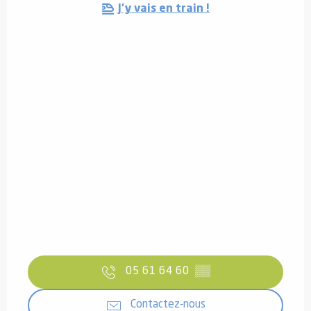
J'y vais en train !
05 61 64 60
▒▒
Contactez-nous